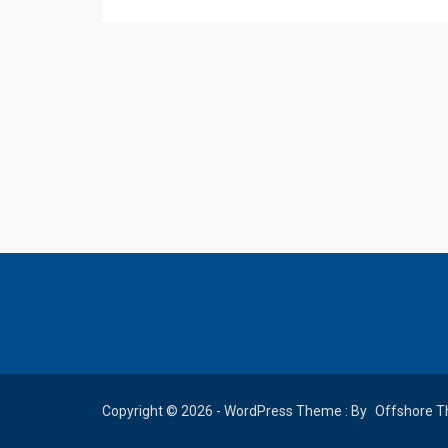
Copyright © 2026 - WordPress Theme : By
Offshore 