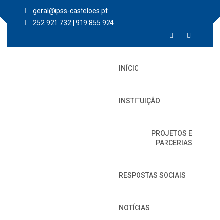
geral@ipss-casteloes.pt
252 921 732 | 919 855 924
INÍCIO
INSTITUIÇÃO
PROJETOS E
PARCERIAS
RESPOSTAS SOCIAIS
NOTÍCIAS