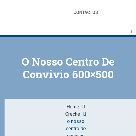
CONTACTOS
O Nosso Centro De
Convivio 600×500
Home
Creche
o nosso
centro de
convivio